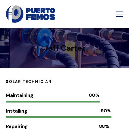
Jeff Carter
SOLAR TECHNICIAN
Maintaining
80%
Installing
90%
Repairing
88%